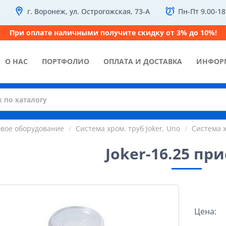
г. Воронеж, ул. Острогожская, 73-А
Пн-Пт 9.00-18
При оплате наличными получите скидку от 3% до 10%!
О НАС
ПОРТФОЛИО
ОПЛАТА И ДОСТАВКА
ИНФОР
овое оборудование
Система хром. труб Joker, Uno
Система х
Joker-16.25 пр
Цена: