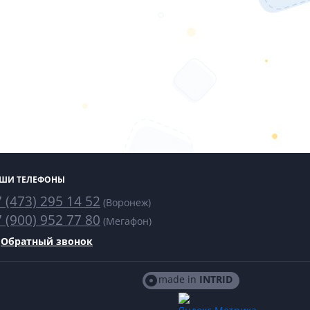
ШИ ТЕЛЕФОНЫ
 (473) 295 14 52
(Воронеж)
 (900) 952 77 80
(Мегафон)
Обратный звонок
made in
INTRID