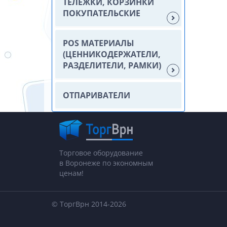
ТЕЛЕЖКИ, КОРЗИНКИ
ПОКУПАТЕЛЬСКИЕ
POS МАТЕРИАЛЫ
(ЦЕННИКОДЕРЖАТЕЛИ,
РАЗДЕЛИТЕЛИ, РАМКИ)
ОТПАРИВАТЕЛИ
Торговое оборудование
в Воронеже по экономным
ценам!
© ТоргВрн 2014-2026