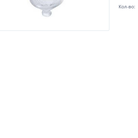
Кол-во: