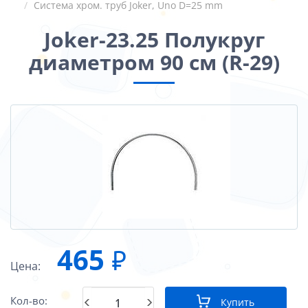
Система хром. труб Joker, Uno D=25 mm
Joker-23.25 Полукруг
диаметром 90 см (R-29)
465
₽
Цена:
Кол-во:
Купить