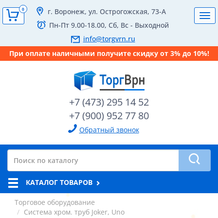
0
г. Воронеж, ул. Острогожская, 73-А
Tog
Пн-Пт 9.00-18.00, Сб, Вс - Выходной
navi
info@torgvrn.ru
При оплате наличными получите скидку от 3% до 10%!
+7 (473) 295 14 52
+7 (900) 952 77 80
Обратный звонок
КАТАЛОГ ТОВАРОВ
Торговое оборудование
Система хром. труб Joker, Uno