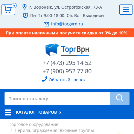
0
г. Воронеж, ул. Острогожская, 73-А
Tog
Пн-Пт 9.00-18.00, Сб, Вс - Выходной
navi
info@torgvrn.ru
При оплате наличными получите скидку от 3% до 10%!
+7 (473) 295 14 52
+7 (900) 952 77 80
Обратный звонок
КАТАЛОГ ТОВАРОВ
Торговое оборудование
Перила, ограждения, входные группы