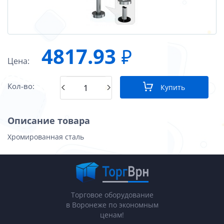
4817.93
₽
Цена:
Кол-во:
Купить
Описание товара
Хромированная сталь
Торговое оборудование
в Воронеже по экономным
ценам!