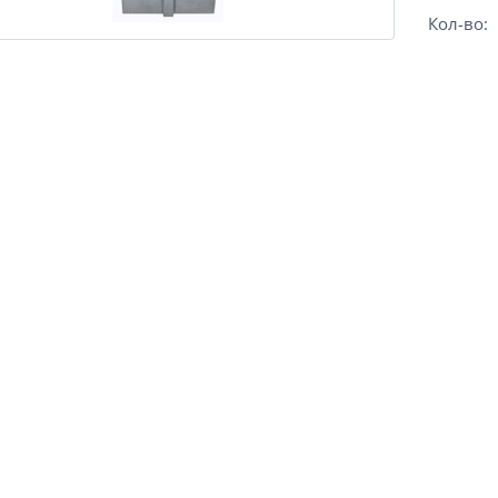
Кол-во: