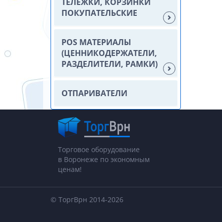
ТЕЛЕЖКИ, КОРЗИНКИ
ПОКУПАТЕЛЬСКИЕ
POS МАТЕРИАЛЫ
(ЦЕННИКОДЕРЖАТЕЛИ,
РАЗДЕЛИТЕЛИ, РАМКИ)
ОТПАРИВАТЕЛИ
Торговое оборудование
в Воронеже по экономным
ценам!
© ТоргВрн 2014-2026