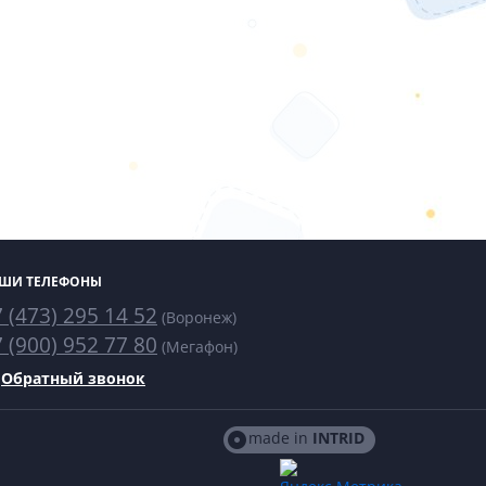
ШИ ТЕЛЕФОНЫ
 (473) 295 14 52
(Воронеж)
 (900) 952 77 80
(Мегафон)
Обратный звонок
made in
INTRID