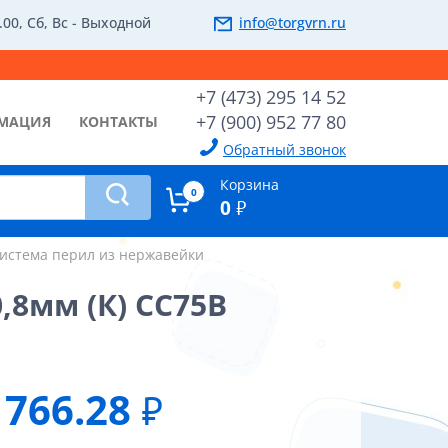
.00, Сб, Вс - Выходной
info@torgvrn.ru
+7 (473) 295 14 52
+7 (900) 952 77 80
МАЦИЯ
КОНТАКТЫ
Обратный звонок
Корзина
0
0
₽
истема перил из нержавейки
,8мм (К) CC75B
766.28
₽