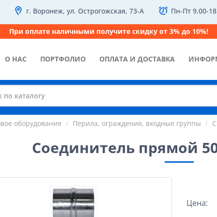
г. Воронеж, ул. Острогожская, 73-А
Пн-Пт 9.00-18
При оплате наличными получите скидку от 3% до 10%!
О НАС
ПОРТФОЛИО
ОПЛАТА И ДОСТАВКА
ИНФОР
овое оборудование
Перила, ограждения, входные группы
С
Соединитель прямой 50
Цена: