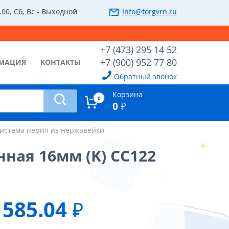
.00, Сб, Вс - Выходной
info@torgvrn.ru
+7 (473) 295 14 52
+7 (900) 952 77 80
МАЦИЯ
КОНТАКТЫ
Обратный звонок
Корзина
0
0
₽
истема перил из нержавейки
ная 16мм (K) CC122
585.04
₽