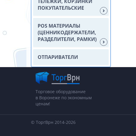
ТЕЛЕЖКИ, КОРЗИНКИ
ПОКУПАТЕЛЬСКИЕ
POS МАТЕРИАЛЫ
(ЦЕННИКОДЕРЖАТЕЛИ,
РАЗДЕЛИТЕЛИ, РАМКИ)
ОТПАРИВАТЕЛИ
Торговое оборудование
в Воронеже по экономным
ценам!
© ТоргВрн 2014-2026