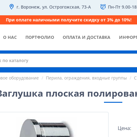
г. Воронеж, ул. Острогожская, 73-А
Пн-Пт 9.00-18
При оплате наличными получите скидку от 3% до 10%!
О НАС
ПОРТФОЛИО
ОПЛАТА И ДОСТАВКА
ИНФОР
овое оборудование
Перила, ограждения, входные группы
С
Заглушка плоская полирован
Цена: