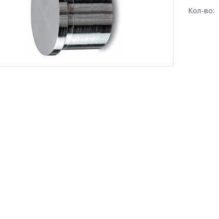
Кол-во: