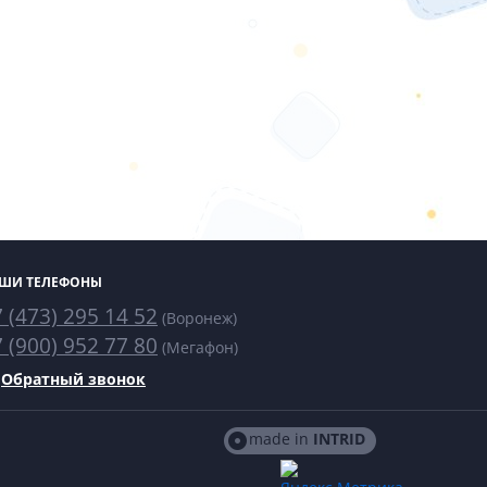
ШИ ТЕЛЕФОНЫ
 (473) 295 14 52
(Воронеж)
 (900) 952 77 80
(Мегафон)
Обратный звонок
made in
INTRID