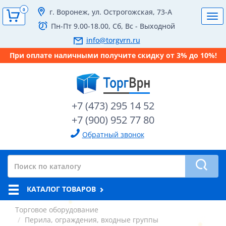
0
г. Воронеж, ул. Острогожская, 73-А
Tog
Пн-Пт 9.00-18.00, Сб, Вс - Выходной
navi
info@torgvrn.ru
При оплате наличными получите скидку от 3% до 10%!
+7 (473) 295 14 52
+7 (900) 952 77 80
Обратный звонок
КАТАЛОГ ТОВАРОВ
Торговое оборудование
Перила, ограждения, входные группы