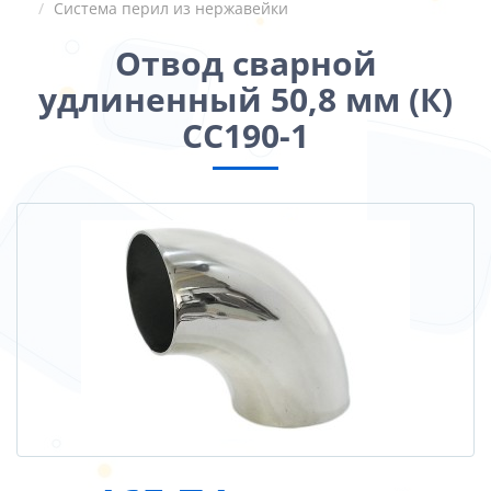
Система перил из нержавейки
Отвод сварной
удлиненный 50,8 мм (К)
СС190-1