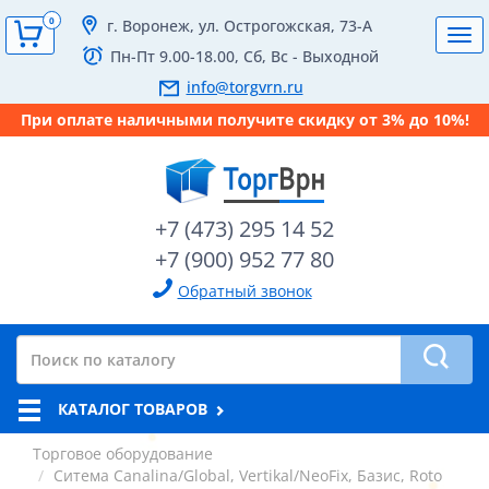
0
г. Воронеж, ул. Острогожская, 73-А
Tog
Пн-Пт 9.00-18.00, Сб, Вс - Выходной
navi
info@torgvrn.ru
При оплате наличными получите скидку от 3% до 10%!
+7 (473) 295 14 52
+7 (900) 952 77 80
Обратный звонок
КАТАЛОГ ТОВАРОВ
Торговое оборудование
Ситема Canalina/Global, Vertikal/NeoFix, Базис, Roto