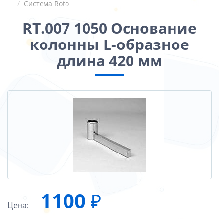
Система Roto
RT.007 1050 Основание
колонны L-образное
длина 420 мм
1100
₽
Цена: