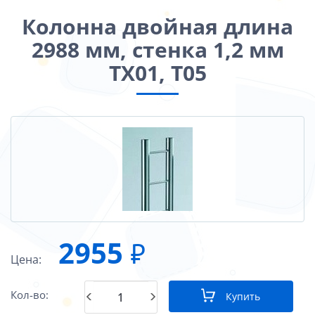
Колонна двойная длина
2988 мм, стенка 1,2 мм
TX01, Т05
2955
₽
Цена:
Кол-во:
Купить