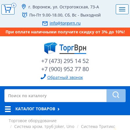
0
г. Воронеж, ул. Острогожская, 73-А
Tog
Пн-Пт 9.00-18.00, Сб, Вс - Выходной
navi
info@torgvrn.ru
При оплате наличными получите скидку от 3% до 10%!
+7 (473) 295 14 52
+7 (900) 952 77 80
Обратный звонок
КАТАЛОГ ТОВАРОВ
Торговое оборудование
Система хром. труб Joker, Uno
Система Тритикс