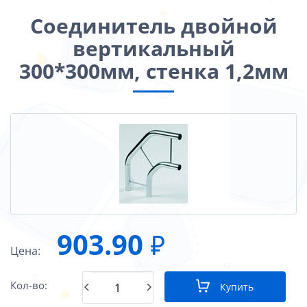
Соединитель двойной
вертикальный
300*300мм, стенка 1,2мм
903.90
₽
Цена:
Кол-во:
Купить