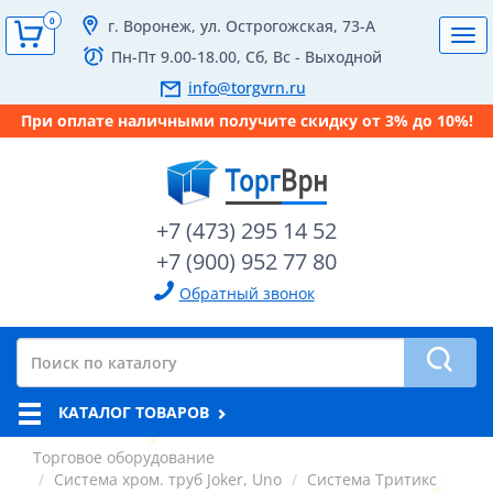
0
г. Воронеж, ул. Острогожская, 73-А
Tog
Пн-Пт 9.00-18.00, Сб, Вс - Выходной
navi
info@torgvrn.ru
При оплате наличными получите скидку от 3% до 10%!
+7 (473) 295 14 52
+7 (900) 952 77 80
Обратный звонок
КАТАЛОГ ТОВАРОВ
Торговое оборудование
Система хром. труб Joker, Uno
Система Тритикс