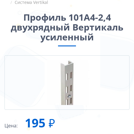
Система Vertikal
Профиль 101А4-2,4
двухрядный Вертикаль
усиленный
195
₽
Цена: