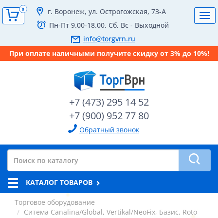
0
г. Воронеж, ул. Острогожская, 73-А
Tog
Пн-Пт 9.00-18.00, Сб, Вс - Выходной
navi
info@torgvrn.ru
При оплате наличными получите скидку от 3% до 10%!
+7 (473) 295 14 52
+7 (900) 952 77 80
Обратный звонок
КАТАЛОГ ТОВАРОВ
Торговое оборудование
Ситема Canalina/Global, Vertikal/NeoFix, Базис, Roto