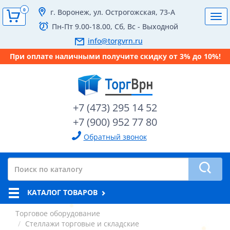
0
г. Воронеж, ул. Острогожская, 73-А
Tog
Пн-Пт 9.00-18.00, Сб, Вс - Выходной
navi
info@torgvrn.ru
При оплате наличными получите скидку от 3% до 10%!
+7 (473) 295 14 52
+7 (900) 952 77 80
Обратный звонок
КАТАЛОГ ТОВАРОВ
Торговое оборудование
Стеллажи торговые и складские