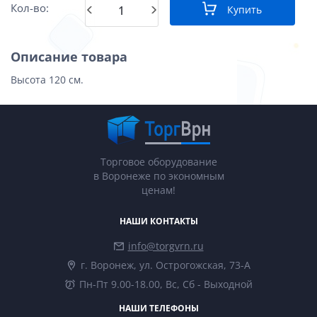
Кол-во:
Купить
Описание товара
Высота 120 см.
Торговое оборудование
в Воронеже по экономным
ценам!
НАШИ КОНТАКТЫ
info@torgvrn.ru
г. Воронеж, ул. Острогожская, 73-А
Пн-Пт 9.00-18.00, Вс, Сб - Выходной
НАШИ ТЕЛЕФОНЫ