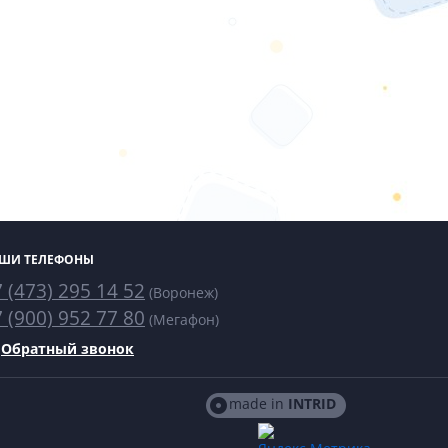
ШИ ТЕЛЕФОНЫ
 (473) 295 14 52
(Воронеж)
 (900) 952 77 80
(Мегафон)
Обратный звонок
made in
INTRID