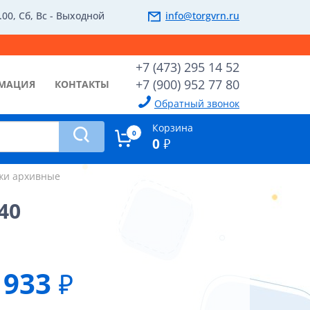
.00, Сб, Вс - Выходной
info@torgvrn.ru
+7 (473) 295 14 52
+7 (900) 952 77 80
МАЦИЯ
КОНТАКТЫ
Обратный звонок
Корзина
0
0
₽
жи архивные
40
933
₽