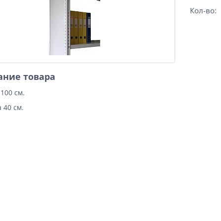
Кол-во:
ание товара
100 см.
 40 см.