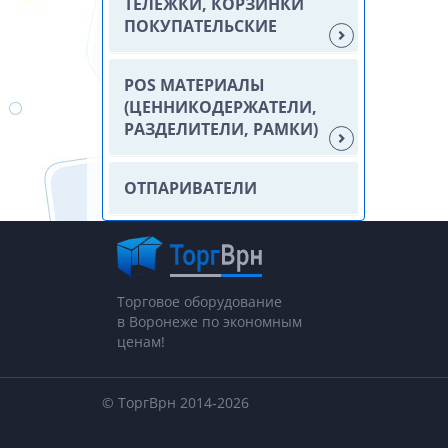
ТЕЛЕЖКИ, КОРЗИНКИ
ПОКУПАТЕЛЬСКИЕ
POS МАТЕРИАЛЫ
(ЦЕННИКОДЕРЖАТЕЛИ,
РАЗДЕЛИТЕЛИ, РАМКИ)
ОТПАРИВАТЕЛИ
Торговое оборудование
в Воронеже по экономным
ценам!
© ТоргВрн 2014-2026