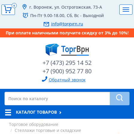
0
г. Воронеж, ул. Острогожская, 73-А
Tog
Пн-Пт 9.00-18.00, Сб, Вс - Выходной
navi
info@torgvrn.ru
При оплате наличными получите скидку от 3% до 10%!
+7 (473) 295 14 52
+7 (900) 952 77 80
Обратный звонок
КАТАЛОГ ТОВАРОВ
Торговое оборудование
Стеллажи торговые и складские