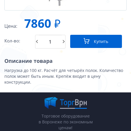
7860
₽
Цена:
Кол-во:
Купить
Описание товара
Нагрузка до 100 кг. Расчёт для четырёх полок. Количество
полок может быть иным. Крепёж входит в цену
конструкции.
Торговое оборудование
в Воронеже по экономным
ценам!