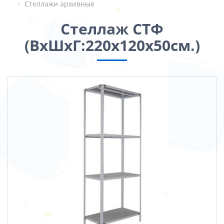
Стеллажи архивные
Стеллаж СТФ
(ВхШхГ:220х120х50см.)