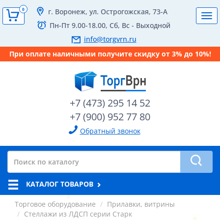
0
г. Воронеж, ул. Острогожская, 73-А
Tog
Пн-Пт 9.00-18.00, Сб, Вс - Выходной
navi
info@torgvrn.ru
При оплате наличными получите скидку от 3% до 10%!
+7 (473) 295 14 52
+7 (900) 952 77 80
Обратный звонок
КАТАЛОГ ТОВАРОВ
Торговое оборудование
Прилавки, витрины
Стеллажи из ЛДСП серии Старк