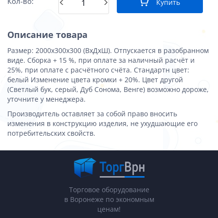
Кол-во:
Купить
Описание товара
Размер: 2000х300х300 (ВхДхШ). Отпускается в разобранном
виде. Сборка + 15 %, при оплате за наличный расчёт и
25%, при оплате с расчётного счёта. Стандартн цвет:
белый Изменение цвета кромки + 20%. Цвет другой
(Светлый бук, серый, Дуб Сонома, Венге) возможно дороже,
уточните у менеджера.
Производитель оставляет за собой право вносить
изменения в конструкцию изделия, не ухудшающие его
потребительских свойств.
Торговое оборудование
в Воронеже по экономным
ценам!