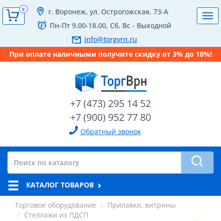
0
г. Воронеж, ул. Острогожская, 73-А
Tog
Пн-Пт 9.00-18.00, Сб, Вс - Выходной
navi
info@torgvrn.ru
При оплате наличными получите скидку от 3% до 10%!
+7 (473) 295 14 52
+7 (900) 952 77 80
Обратный звонок
КАТАЛОГ ТОВАРОВ
Торговое оборудование
Прилавки, витрины
Стеллажи из ЛДСП