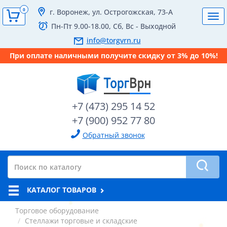
0
г. Воронеж, ул. Острогожская, 73-А
Tog
Пн-Пт 9.00-18.00, Сб, Вс - Выходной
navi
info@torgvrn.ru
При оплате наличными получите скидку от 3% до 10%!
+7 (473) 295 14 52
+7 (900) 952 77 80
Обратный звонок
КАТАЛОГ ТОВАРОВ
Торговое оборудование
Стеллажи торговые и складские