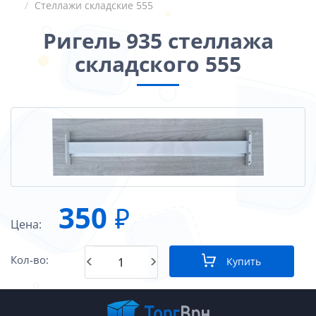
Стеллажи складские 555
Ригель 935 стеллажа
складского 555
350
₽
Цена:
Кол-во:
Купить