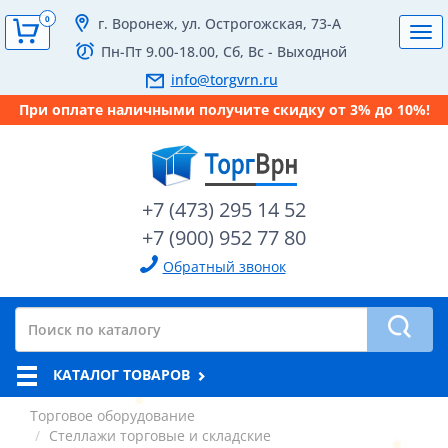
0
г. Воронеж, ул. Острогожская, 73-А
Tog
Пн-Пт 9.00-18.00, Сб, Вс - Выходной
navi
info@torgvrn.ru
При оплате наличными получите скидку от 3% до 10%!
+7 (473) 295 14 52
+7 (900) 952 77 80
Обратный звонок
КАТАЛОГ ТОВАРОВ
Торговое оборудование
Стеллажи торговые и складские