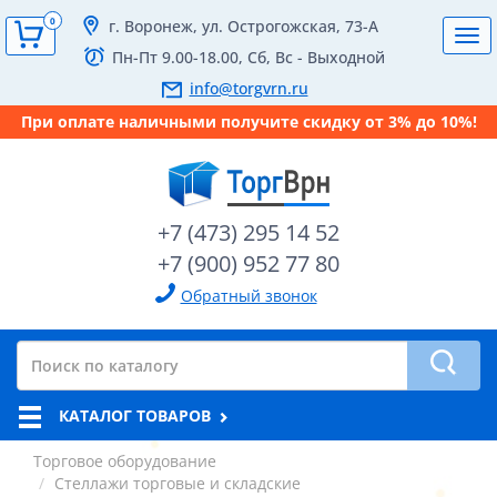
0
г. Воронеж, ул. Острогожская, 73-А
Tog
Пн-Пт 9.00-18.00, Сб, Вс - Выходной
navi
info@torgvrn.ru
При оплате наличными получите скидку от 3% до 10%!
+7 (473) 295 14 52
+7 (900) 952 77 80
Обратный звонок
КАТАЛОГ ТОВАРОВ
Торговое оборудование
Стеллажи торговые и складские