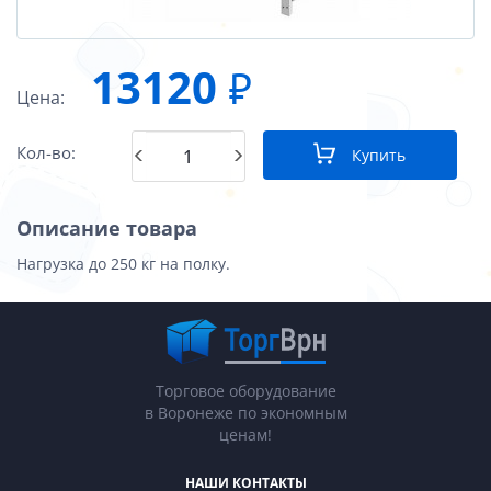
13120
₽
Цена:
Кол-во:
Купить
Описание товара
Нагрузка до 250 кг на полку.
Торговое оборудование
в Воронеже по экономным
ценам!
НАШИ КОНТАКТЫ