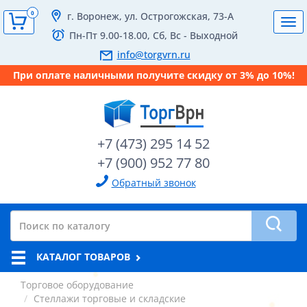
0
г. Воронеж, ул. Острогожская, 73-А
Tog
Пн-Пт 9.00-18.00, Сб, Вс - Выходной
navi
info@torgvrn.ru
При оплате наличными получите скидку от 3% до 10%!
+7 (473) 295 14 52
+7 (900) 952 77 80
Обратный звонок
КАТАЛОГ ТОВАРОВ
Торговое оборудование
Стеллажи торговые и складские