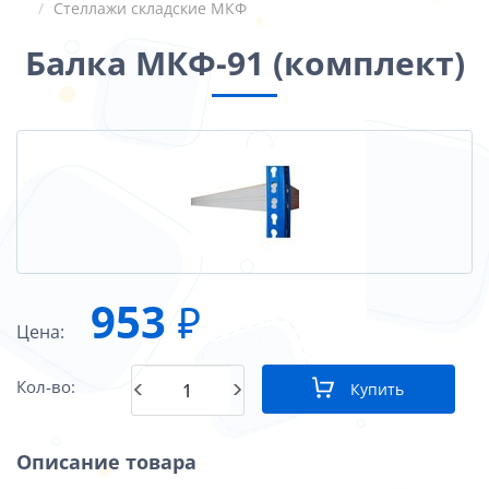
Стеллажи складские МКФ
Балка МКФ-91 (комплект)
953
₽
Цена:
Кол-во:
Купить
Описание товара