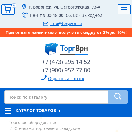
0
г. Воронеж, ул. Острогожская, 73-А
Tog
Пн-Пт 9.00-18.00, Сб, Вс - Выходной
navi
info@torgvrn.ru
При оплате наличными получите скидку от 3% до 10%!
+7 (473) 295 14 52
+7 (900) 952 77 80
Обратный звонок
КАТАЛОГ ТОВАРОВ
Торговое оборудование
Стеллажи торговые и складские