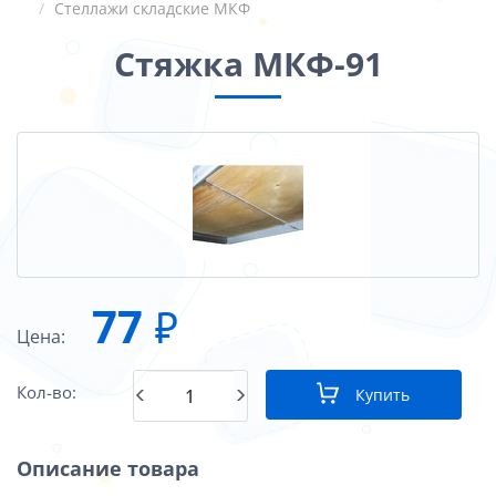
Стеллажи складские МКФ
Стяжка МКФ-91
77
₽
Цена:
Кол-во:
Купить
Описание товара