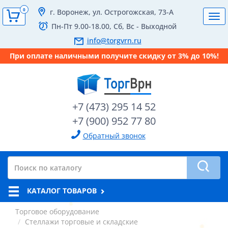
0
г. Воронеж, ул. Острогожская, 73-А
Tog
Пн-Пт 9.00-18.00, Сб, Вс - Выходной
navi
info@torgvrn.ru
При оплате наличными получите скидку от 3% до 10%!
+7 (473) 295 14 52
+7 (900) 952 77 80
Обратный звонок
КАТАЛОГ ТОВАРОВ
Торговое оборудование
Стеллажи торговые и складские