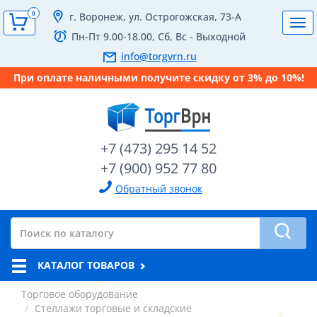
0
г. Воронеж, ул. Острогожская, 73-А
Tog
Пн-Пт 9.00-18.00, Сб, Вс - Выходной
navi
info@torgvrn.ru
При оплате наличными получите скидку от 3% до 10%!
+7 (473) 295 14 52
+7 (900) 952 77 80
Обратный звонок
КАТАЛОГ ТОВАРОВ
Торговое оборудование
Стеллажи торговые и складские