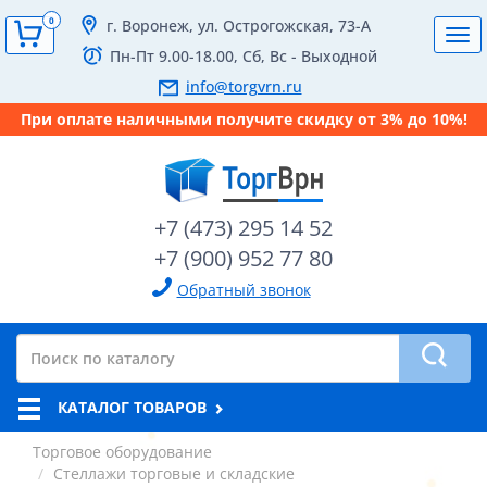
0
г. Воронеж, ул. Острогожская, 73-А
Tog
Пн-Пт 9.00-18.00, Сб, Вс - Выходной
navi
info@torgvrn.ru
При оплате наличными получите скидку от 3% до 10%!
+7 (473) 295 14 52
+7 (900) 952 77 80
Обратный звонок
КАТАЛОГ ТОВАРОВ
Торговое оборудование
Стеллажи торговые и складские