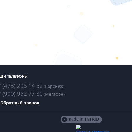
ШИ ТЕЛЕФОНЫ
 (473) 295 14 52
(Воронеж)
 (900) 952 77 80
(Мегафон)
Обратный звонок
made in
INTRID