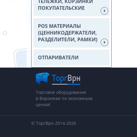
ТЕЛЕЖКИ, КОРЗИНКИ
ПОКУПАТЕЛЬСКИЕ
POS МАТЕРИАЛЫ
(ЦЕННИКОДЕРЖАТЕЛИ,
РАЗДЕЛИТЕЛИ, РАМКИ)
ОТПАРИВАТЕЛИ
Торговое оборудование
в Воронеже по экономным
ценам!
© ТоргВрн 2014-2026