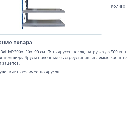
Кол-во:
ание товара
ВхШхГ:300x120x100 см. Пять ярусов полок, нагрузка до 500 кг. 
анном виде. Ярусы полочные быстроустанавливаемые крепятся 
 зацепов.
увеличить количество ярусов.