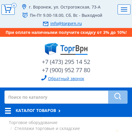
0
г. Воронеж, ул. Острогожская, 73-А
Tog
Пн-Пт 9.00-18.00, Сб, Вс - Выходной
navi
info@torgvrn.ru
При оплате наличными получите скидку от 3% до 10%!
+7 (473) 295 14 52
+7 (900) 952 77 80
Обратный звонок
КАТАЛОГ ТОВАРОВ
Торговое оборудование
Стеллажи торговые и складские