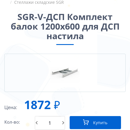
Стеллажи складские SGR
SGR-V-ДСП Комплект
балок 1200х600 для ДСП
настила
1872
₽
Цена:
Кол-во:
Купить