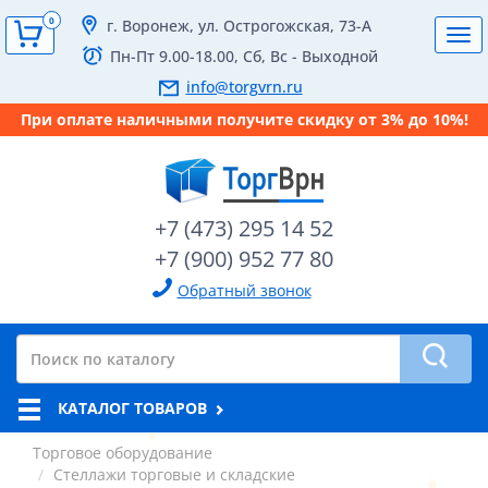
0
г. Воронеж, ул. Острогожская, 73-А
Tog
Пн-Пт 9.00-18.00, Сб, Вс - Выходной
navi
info@torgvrn.ru
При оплате наличными получите скидку от 3% до 10%!
+7 (473) 295 14 52
+7 (900) 952 77 80
Обратный звонок
КАТАЛОГ ТОВАРОВ
Торговое оборудование
Стеллажи торговые и складские