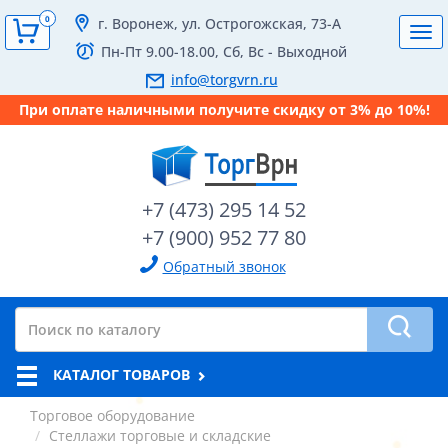
0
г. Воронеж, ул. Острогожская, 73-А
Tog
Пн-Пт 9.00-18.00, Сб, Вс - Выходной
navi
info@torgvrn.ru
При оплате наличными получите скидку от 3% до 10%!
+7 (473) 295 14 52
+7 (900) 952 77 80
Обратный звонок
КАТАЛОГ ТОВАРОВ
Торговое оборудование
Стеллажи торговые и складские