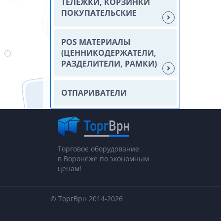
ТЕЛЕЖКИ, КОРЗИНКИ
ПОКУПАТЕЛЬСКИЕ
POS МАТЕРИАЛЫ
(ЦЕННИКОДЕРЖАТЕЛИ,
РАЗДЕЛИТЕЛИ, РАМКИ)
ОТПАРИВАТЕЛИ
Торговое оборудование
в Воронеже по экономным
ценам!
© ТоргВрн 2014-2026