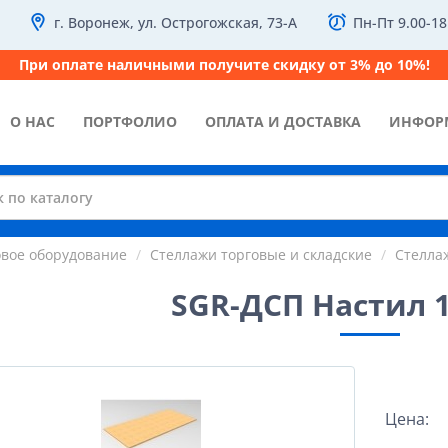
г. Воронеж, ул. Острогожская, 73-А
Пн-Пт 9.00-18
При оплате наличными получите скидку от 3% до 10%!
О НАС
ПОРТФОЛИО
ОПЛАТА И ДОСТАВКА
ИНФОР
овое оборудование
Стеллажи торговые и складские
Стелла
SGR-ДСП Настил 
Цена: