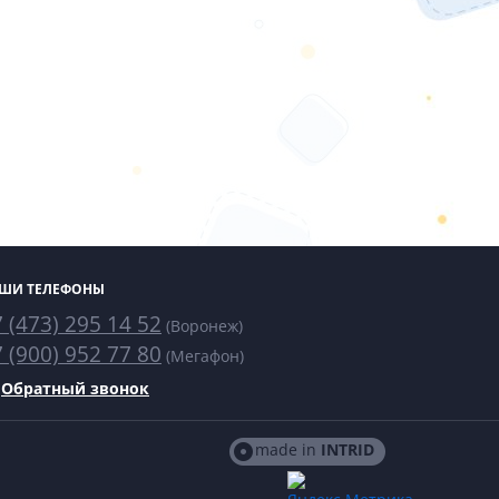
ШИ ТЕЛЕФОНЫ
 (473) 295 14 52
(Воронеж)
 (900) 952 77 80
(Мегафон)
Обратный звонок
made in
INTRID