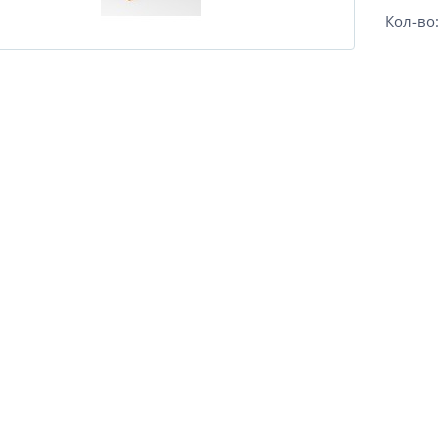
Кол-во: