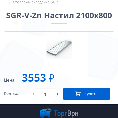
Стеллажи складские SGR
SGR-V-Zn Настил 2100х800
3553
₽
Цена:
Кол-во:
Купить