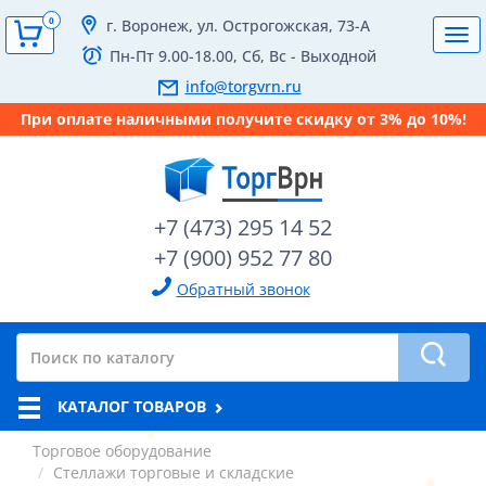
0
г. Воронеж, ул. Острогожская, 73-А
Tog
Пн-Пт 9.00-18.00, Сб, Вс - Выходной
navi
info@torgvrn.ru
При оплате наличными получите скидку от 3% до 10%!
+7 (473) 295 14 52
+7 (900) 952 77 80
Обратный звонок
КАТАЛОГ ТОВАРОВ
Торговое оборудование
Стеллажи торговые и складские