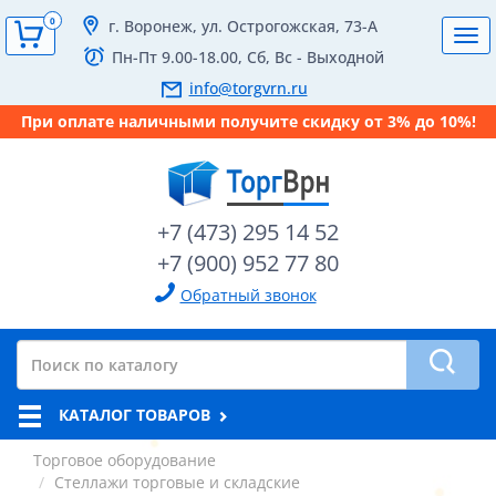
0
г. Воронеж, ул. Острогожская, 73-А
Tog
Пн-Пт 9.00-18.00, Сб, Вс - Выходной
navi
info@torgvrn.ru
При оплате наличными получите скидку от 3% до 10%!
+7 (473) 295 14 52
+7 (900) 952 77 80
Обратный звонок
КАТАЛОГ ТОВАРОВ
Торговое оборудование
Стеллажи торговые и складские