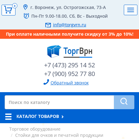
0
г. Воронеж, ул. Острогожская, 73-А
Tog
Пн-Пт 9.00-18.00, Сб, Вс - Выходной
navi
info@torgvrn.ru
При оплате наличными получите скидку от 3% до 10%!
+7 (473) 295 14 52
+7 (900) 952 77 80
Обратный звонок
КАТАЛОГ ТОВАРОВ
Торговое оборудование
Стойки для очков и печатной продукции