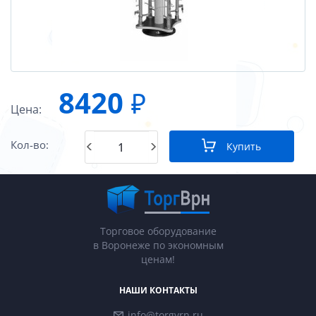
8420
₽
Цена:
Кол-во:
Купить
Торговое оборудование
в Воронеже по экономным
ценам!
НАШИ КОНТАКТЫ
info@torgvrn.ru