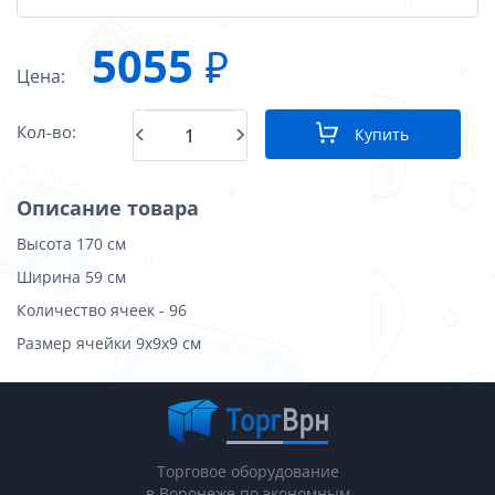
5055
₽
Цена:
Кол-во:
Купить
Описание товара
Высота 170 см
Ширина 59 см
Количество ячеек - 96
Размер ячейки 9х9х9 см
Торговое оборудование
в Воронеже по экономным