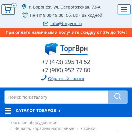
0
г. Воронеж, ул. Острогожская, 73-А
Tog
Пн-Пт 9.00-18.00, Сб, Вс - Выходной
navi
info@torgvrn.ru
При оплате наличными получите скидку от 3% до 10%!
+7 (473) 295 14 52
+7 (900) 952 77 80
Обратный звонок
КАТАЛОГ ТОВАРОВ
Торговое оборудование
Вешала, корзины напольные
Стойки