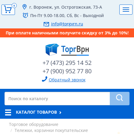
0
г. Воронеж, ул. Острогожская, 73-А
Tog
Пн-Пт 9.00-18.00, Сб, Вс - Выходной
navi
info@torgvrn.ru
При оплате наличными получите скидку от 3% до 10%!
+7 (473) 295 14 52
+7 (900) 952 77 80
Обратный звонок
КАТАЛОГ ТОВАРОВ
Торговое оборудование
Тележки, корзинки покупательские