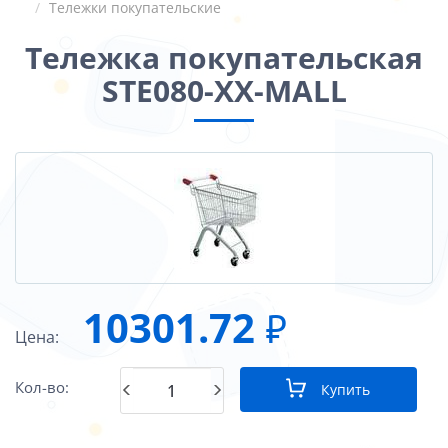
Тележки покупательские
Тележка покупательская
STE080-XX-MALL
10301.72
₽
Цена:
Кол-во:
Купить