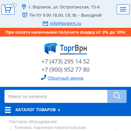
0
г. Воронеж, ул. Острогожская, 73-А
Tog
Пн-Пт 9.00-18.00, Сб, Вс - Выходной
navi
info@torgvrn.ru
При оплате наличными получите скидку от 3% до 10%!
+7 (473) 295 14 52
+7 (900) 952 77 80
Обратный звонок
КАТАЛОГ ТОВАРОВ
Торговое оборудование
Тележки, корзинки покупательские