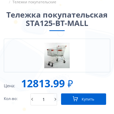
Тележки покупательские
Тележка покупательская
STA125-BT-MALL
12813.99
₽
Цена:
Кол-во:
Купить