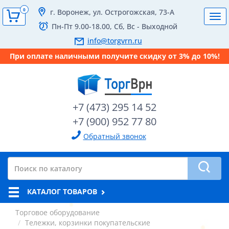
0
г. Воронеж, ул. Острогожская, 73-А
Tog
Пн-Пт 9.00-18.00, Сб, Вс - Выходной
navi
info@torgvrn.ru
При оплате наличными получите скидку от 3% до 10%!
+7 (473) 295 14 52
+7 (900) 952 77 80
Обратный звонок
КАТАЛОГ ТОВАРОВ
Торговое оборудование
Тележки, корзинки покупательские