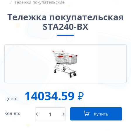
Тележки покупательские
Тележка покупательская
STA240-BX
14034.59
₽
Цена:
Кол-во:
Купить