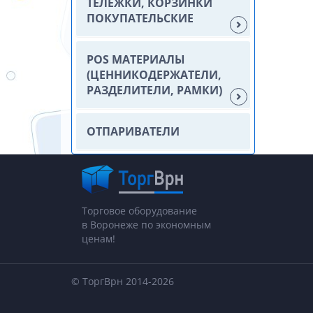
ТЕЛЕЖКИ, КОРЗИНКИ
ПОКУПАТЕЛЬСКИЕ
POS МАТЕРИАЛЫ
(ЦЕННИКОДЕРЖАТЕЛИ,
РАЗДЕЛИТЕЛИ, РАМКИ)
ОТПАРИВАТЕЛИ
Торговое оборудование
в Воронеже по экономным
ценам!
© ТоргВрн 2014-2026