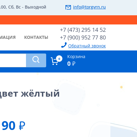
.00, Сб, Вс - Выходной
info@torgvrn.ru
+7 (473) 295 14 52
+7 (900) 952 77 80
МАЦИЯ
КОНТАКТЫ
Обратный звонок
Корзина
0
0
₽
 цвет жёлтый
90
₽