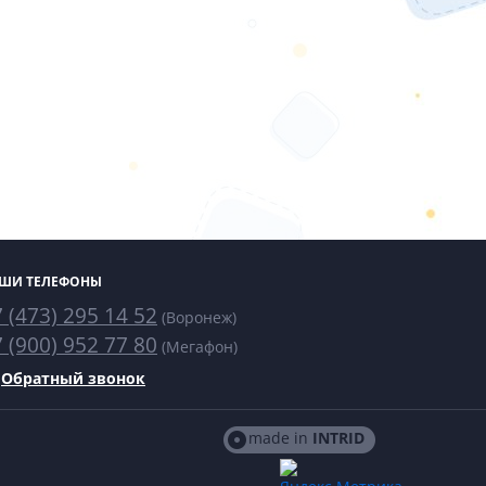
ШИ ТЕЛЕФОНЫ
 (473) 295 14 52
(Воронеж)
 (900) 952 77 80
(Мегафон)
Обратный звонок
made in
INTRID