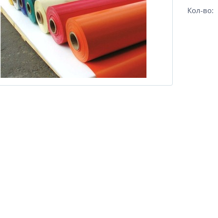
Кол-во: