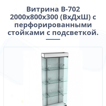
Витрина В-702
2000х800х300 (ВхДхШ) с
перфорированными
стойками с подсветкой.