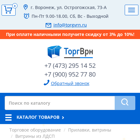
0
г. Воронеж, ул. Острогожская, 73-А
Tog
Пн-Пт 9.00-18.00, Сб, Вс - Выходной
navi
info@torgvrn.ru
При оплате наличными получите скидку от 3% до 10%!
+7 (473) 295 14 52
+7 (900) 952 77 80
Обратный звонок
КАТАЛОГ ТОВАРОВ
Торговое оборудование
Прилавки, витрины
Витрины из ЛДСП