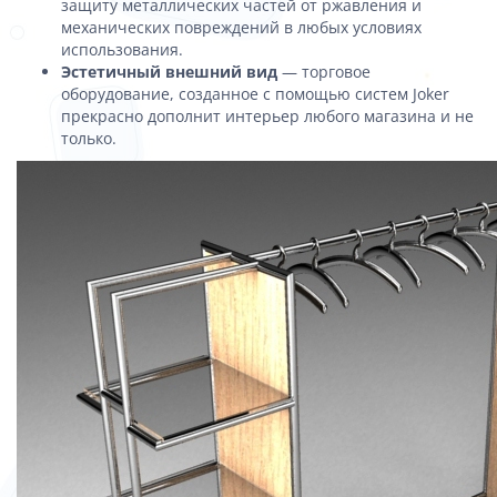
защиту металлических частей от ржавления и
механических повреждений в любых условиях
использования.
Эстетичный внешний вид
— торговое
оборудование, созданное с помощью систем Joker
прекрасно дополнит интерьер любого магазина и не
только.