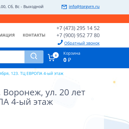
.00, Сб, Вс - Выходной
info@torgvrn.ru
+7 (473) 295 14 52
+7 (900) 952 77 80
МАЦИЯ
КОНТАКТЫ
Обратный звонок
Корзина
0
0
₽
тября, 123. ТЦ ЕВРОПА 4-ый этаж
 Воронеж, ул. 20 лет
ПА 4-ый этаж