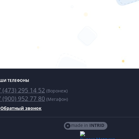
ШИ ТЕЛЕФОНЫ
 (473) 295 14 52
(Воронеж)
 (900) 952 77 80
(Мегафон)
Обратный звонок
made in
INTRID