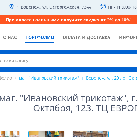
г. Воронеж, ул. Острогожская, 73-А
Пн-Пт 9.00-18
При оплате наличными получите скидку от 3% до 10%!
О НАС
ПОРТФОЛИО
ОПЛАТА И ДОСТАВКА
ИНФОР
фолио
маг. "Ивановский трикотаж", г. Воронеж, ул. 20 лет Ок
маг. "Ивановский трикотаж", г.
Октября, 123. ТЦ ЕВРО