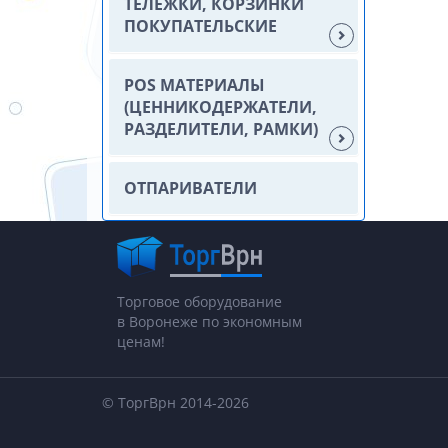
ТЕЛЕЖКИ, КОРЗИНКИ
ПОКУПАТЕЛЬСКИЕ
POS МАТЕРИАЛЫ
(ЦЕННИКОДЕРЖАТЕЛИ,
РАЗДЕЛИТЕЛИ, РАМКИ)
ОТПАРИВАТЕЛИ
Торговое оборудование
в Воронеже по экономным
ценам!
© ТоргВрн 2014-2026