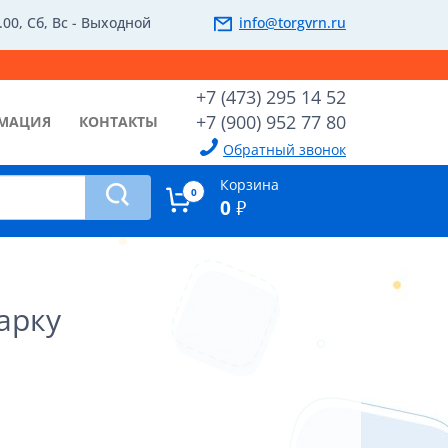
.00, Сб, Вс - Выходной
info@torgvrn.ru
+7 (473) 295 14 52
+7 (900) 952 77 80
МАЦИЯ
КОНТАКТЫ
Обратный звонок
Корзина
0
0
₽
арку