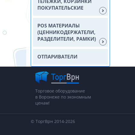
ТЕЛЕЖКИ, КОРЗИНКИ
ПОКУПАТЕЛЬСКИЕ
POS МАТЕРИАЛЫ
(ЦЕННИКОДЕРЖАТЕЛИ,
РАЗДЕЛИТЕЛИ, РАМКИ)
ОТПАРИВАТЕЛИ
Торговое оборудование
в Воронеже по экономным
ценам!
© ТоргВрн 2014-2026