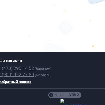
ШИ ТЕЛЕФОНЫ
 (473) 295 14 52
(Воронеж)
 (900) 952 77 80
(Мегафон)
Обратный звонок
made in
INTRID