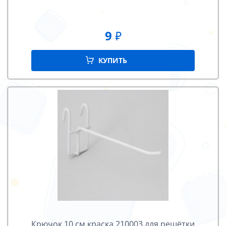
9
₽
КУПИТЬ
Крючок 10 см краска 210003 для решётки