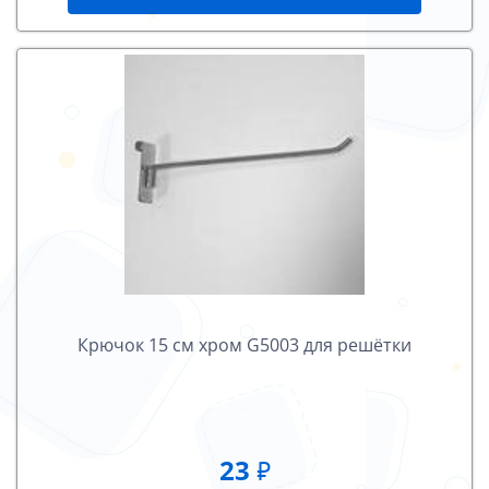
Крючок 15 cм хром G5003 для решётки
23
₽