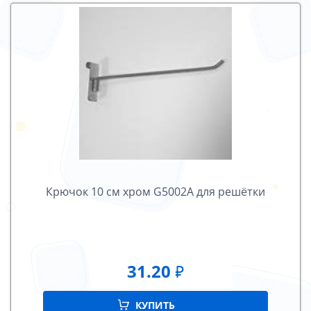
Крючок 10 cм хром G5002А для решётки
31.20
₽
КУПИТЬ