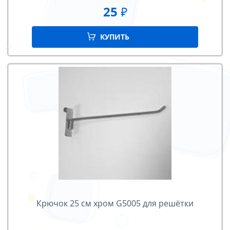
25
₽
КУПИТЬ
Крючок 25 cм хром G5005 для решётки