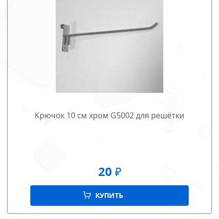
Крючок 10 cм хром G5002 для решётки
20
₽
КУПИТЬ