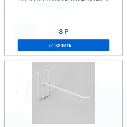
8
₽
КУПИТЬ